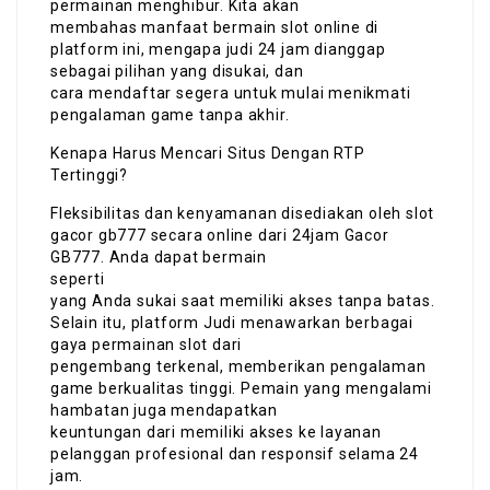
permainan menghibur. Kita akan
membahas manfaat bermain slot online di
platform ini, mengapa judi 24 jam dianggap
sebagai pilihan yang disukai, dan
cara mendaftar segera untuk mulai menikmati
pengalaman game tanpa akhir.
Kenapa Harus Mencari Situs Dengan RTP
Tertinggi?
Fleksibilitas dan kenyamanan disediakan oleh slot
gacor gb777 secara online dari 24jam Gacor
GB777. Anda dapat bermain
seperti
yang Anda sukai saat memiliki akses tanpa batas.
Selain itu, platform Judi menawarkan berbagai
gaya permainan slot dari
pengembang terkenal, memberikan pengalaman
game berkualitas tinggi. Pemain yang mengalami
hambatan juga mendapatkan
keuntungan dari memiliki akses ke layanan
pelanggan profesional dan responsif selama 24
jam.