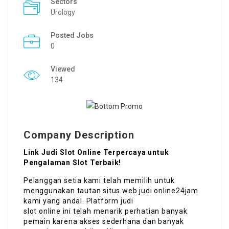
Sectors
Urology
Posted Jobs
0
Viewed
134
Company Description
Link Judi Slot Online Terpercaya untuk
Pengalaman Slot Terbaik!
Pelanggan setia kami telah memilih untuk
menggunakan tautan situs web judi online24jam
kami yang andal. Platform judi
slot online ini telah menarik perhatian banyak
pemain karena akses sederhana dan banyak