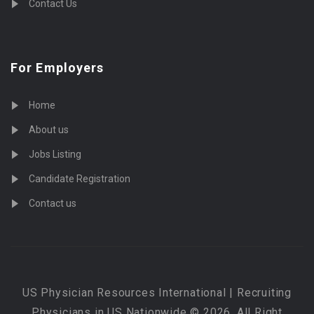
Contact Us
For Employers
Home
About us
Jobs Listing
Candidate Registration
Contact us
US Physician Resources International | Recruiting
Physicians in US Nationwide © 2026, All Right