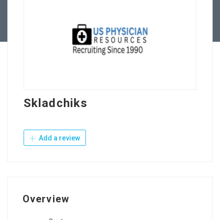
Contact Us
Skladchiks
Add a review
Overview