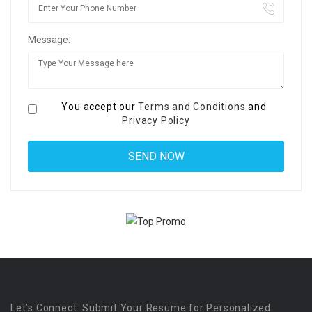
Message:
You accept our
Terms and Conditions
and
Privacy Policy
Let’s Connect. Submit Your Resume for Personalized