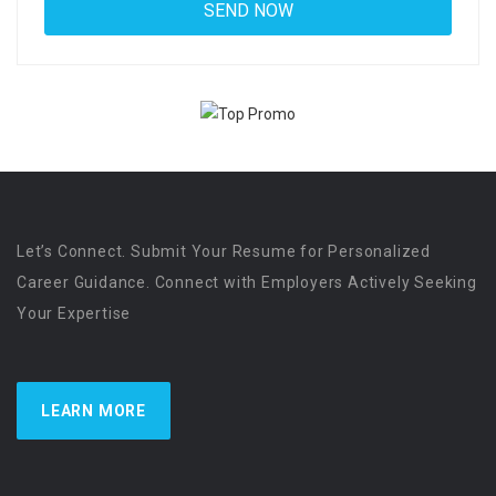
Let’s Connect. Submit Your Resume for Personalized
Career Guidance. Connect with Employers Actively Seeking
Your Expertise
LEARN MORE