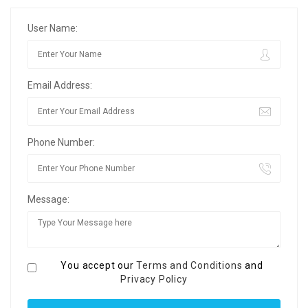
User Name:
Email Address:
Phone Number:
Message:
You accept our
Terms and Conditions
and
Privacy Policy