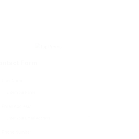
ontact Form
User Name:
Email Address:
Phone Number: