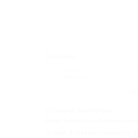
Overview
Sectors
P
Rheumatology
0
Company Description
Gestão de Bankroll no Cash Mania Game
O que é Gerenciamento d