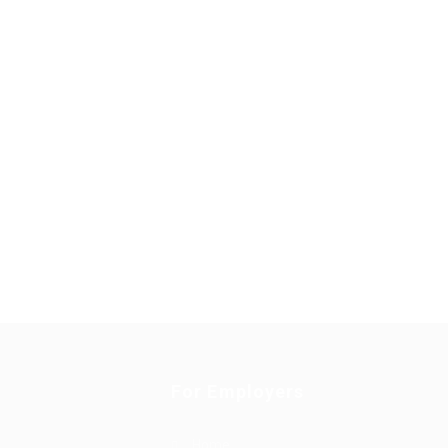
For Employers
Home