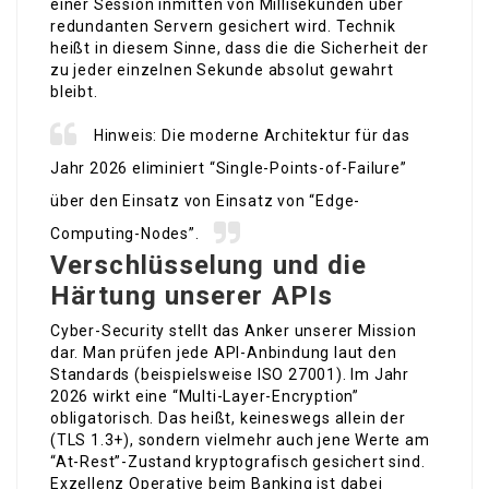
einer Session inmitten von Millisekunden über
redundanten Servern gesichert wird. Technik
heißt in diesem Sinne, dass die die Sicherheit der
zu jeder einzelnen Sekunde absolut gewahrt
bleibt.
Hinweis: Die moderne Architektur für das
Jahr 2026 eliminiert “Single-Points-of-Failure”
über den Einsatz von Einsatz von “Edge-
Computing-Nodes”.
Verschlüsselung und die
Härtung unserer APIs
Cyber-Security stellt das Anker unserer Mission
dar. Man prüfen jede API-Anbindung laut den
Standards (beispielsweise ISO 27001). Im Jahr
2026 wirkt eine “Multi-Layer-Encryption”
obligatorisch. Das heißt, keineswegs allein der
(TLS 1.3+), sondern vielmehr auch jene Werte am
“At-Rest”-Zustand kryptografisch gesichert sind.
Exzellenz Operative beim Banking ist dabei