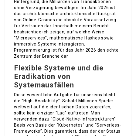
Hintergrund, die Milliarden von Transaktionen
ohne Verzögerung bewältigen. Im Jahr 2026 ist
das architektonische architektonische Rückgrat
von Online-Casinos die absolute Voraussetzung
für Vertrauen dar. Innerhalb meinem Bericht
beabsichtige ich zeigen, auf welche Weise
“Microservices”, mathematische Hashes sowie
immersive Systeme interagieren.
Programmierung ist für das Jahr 2026 den echte
Zentrum der Branche dar.
Flexible Systeme und die
Eradikation von
Systemausfällen
Diese wesentliche Aufgabe für unsereins bleibt
die “High-Availability”. Sobald Millionen Spieler
weltweit auf die identischen Daten zugreifen,
sollte kein einziger “Lag” auftreten. Man
verwenden dazu “Cloud-Native-Infrastrukturen”
Basis von Basis der “Kubernetes” und “Serverless-
Frameworks”. Dies garantiert, dass der der Status