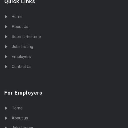
Quick Links
Home
About Us
Submit Resume
Jobs Listing
Employers
Contact Us
For Employers
Home
About us
Jobs Listing