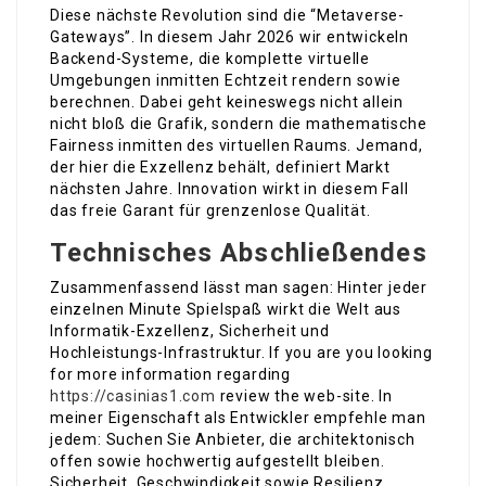
Diese nächste Revolution sind die “Metaverse-
Gateways”. In diesem Jahr 2026 wir entwickeln
Backend-Systeme, die komplette virtuelle
Umgebungen inmitten Echtzeit rendern sowie
berechnen. Dabei geht keineswegs nicht allein
nicht bloß die Grafik, sondern die mathematische
Fairness inmitten des virtuellen Raums. Jemand,
der hier die Exzellenz behält, definiert Markt
nächsten Jahre. Innovation wirkt in diesem Fall
das freie Garant für grenzenlose Qualität.
Technisches Abschließendes
Zusammenfassend lässt man sagen: Hinter jeder
einzelnen Minute Spielspaß wirkt die Welt aus
Informatik-Exzellenz, Sicherheit und
Hochleistungs-Infrastruktur. If you are you looking
for more information regarding
https://casinias1.com
review the web-site. In
meiner Eigenschaft als Entwickler empfehle man
jedem: Suchen Sie Anbieter, die architektonisch
offen sowie hochwertig aufgestellt bleiben.
Sicherheit, Geschwindigkeit sowie Resilienz