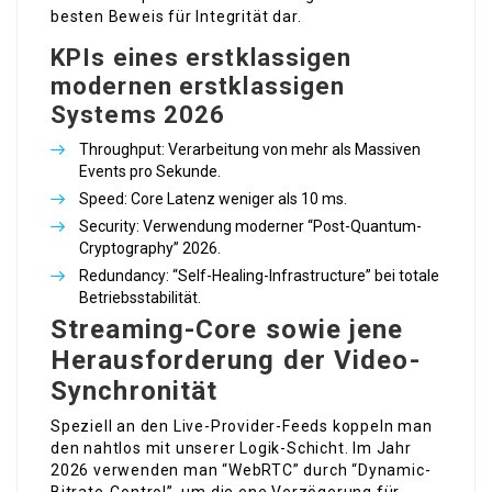
besten Beweis für Integrität dar.
KPIs eines erstklassigen
modernen erstklassigen
Systems 2026
Throughput: Verarbeitung von mehr als Massiven
Events pro Sekunde.
Speed: Core Latenz weniger als 10 ms.
Security: Verwendung moderner “Post-Quantum-
Cryptography” 2026.
Redundancy: “Self-Healing-Infrastructure” bei totale
Betriebsstabilität.
Streaming-Core sowie jene
Herausforderung der Video-
Synchronität
Speziell an den Live-Provider-Feeds koppeln man
den nahtlos mit unserer Logik-Schicht. Im Jahr
2026 verwenden man “WebRTC” durch “Dynamic-