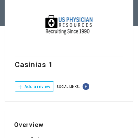
Contact Us
Casinias 1
Add a review
SOCIAL LINKS:
Overview