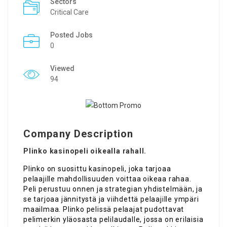
Sectors
Critical Care
Posted Jobs
0
Viewed
94
Company Description
Plinko kasinopeli oikealla rahall.
Plinko on suosittu kasinopeli, joka tarjoaa
pelaajille mahdollisuuden voittaa oikeaa rahaa.
Peli perustuu onnen ja strategian yhdistelmään, ja
se tarjoaa jännitystä ja viihdettä pelaajille ympäri
maailmaa. Plinko pelissä pelaajat pudottavat
pelimerkin yläosasta pelilaudalle, jossa on erilaisia