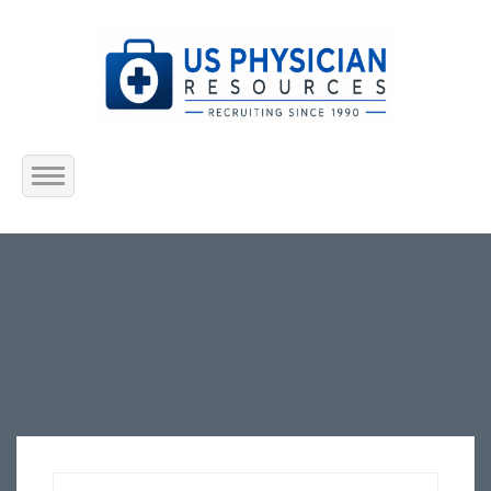
Home
About Us
Submit Resume
Jobs Listing
Employers