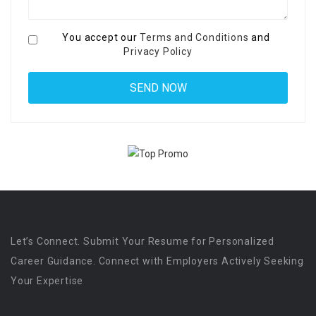
You accept our
Terms and Conditions
and
Privacy Policy
Let’s Connect. Submit Your Resume for Personalized
Career Guidance. Connect with Employers Actively Seeking
Your Expertise