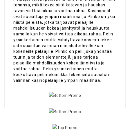
tahansa, mikä tekee siitä kätevän ja hauskan
tavan viettää aikaa ja voittaa rahaa. Kasinopelit
ovat suosittuja ympäri maailmaa, ja Plinko on yksi
niistä peleistä, jotka tarjoavat pelaajille
mahdollisuuden kokea jännitystä ja hauskuutta
samalla kun he voivat voittaa oikeaa rahaa. Pelin
yksinkertainen mutta viihdyttävä konsepti tekee
siitä suositun valinnan niin aloitteleville kuin
kokeneille pelaajille. Plinko on peli, joka yhdistää
tuurin ja taidon elementtejä, ja se tarjoaa
pelaajille mahdollisuuden kokea jännitystä ja
voittaa rahaa. Pelin yksinkertainen mutta
koukuttava pelimekaniikka tekee siitä suositun
valinnan kasinopelaajille ympäri maailmaa.